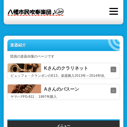
楽器紹介
団員の楽器自慢のページです
Kさんのクラリネット
ビュッフェ・クランポンのE13。楽器購入2013年～2014年頃。
Aさんのバスーン
ヤマハYFG-811． 1997年購入.
メニュー