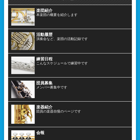
楽団紹介
本楽団の概要を紹介します
活動履歴
演奏会など、楽団の活動記録です
練習日程
こんなスケジュールで練習中です
団員募集
メンバー募集中です
楽器紹介
団員の楽器自慢のページです
会報